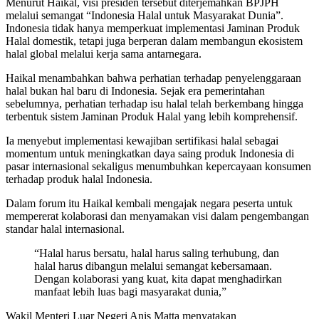
Menurut Haikal, visi presiden tersebut diterjemahkan BPJPH
melalui semangat “Indonesia Halal untuk Masyarakat Dunia”.
Indonesia tidak hanya memperkuat implementasi Jaminan Produk
Halal domestik, tetapi juga berperan dalam membangun ekosistem
halal global melalui kerja sama antarnegara.
Haikal menambahkan bahwa perhatian terhadap penyelenggaraan
halal bukan hal baru di Indonesia. Sejak era pemerintahan
sebelumnya, perhatian terhadap isu halal telah berkembang hingga
terbentuk sistem Jaminan Produk Halal yang lebih komprehensif.
Ia menyebut implementasi kewajiban sertifikasi halal sebagai
momentum untuk meningkatkan daya saing produk Indonesia di
pasar internasional sekaligus menumbuhkan kepercayaan konsumen
terhadap produk halal Indonesia.
Dalam forum itu Haikal kembali mengajak negara peserta untuk
mempererat kolaborasi dan menyamakan visi dalam pengembangan
standar halal internasional.
“Halal harus bersatu, halal harus saling terhubung, dan
halal harus dibangun melalui semangat kebersamaan.
Dengan kolaborasi yang kuat, kita dapat menghadirkan
manfaat lebih luas bagi masyarakat dunia,”
Wakil Menteri Luar Negeri Anis Matta menyatakan