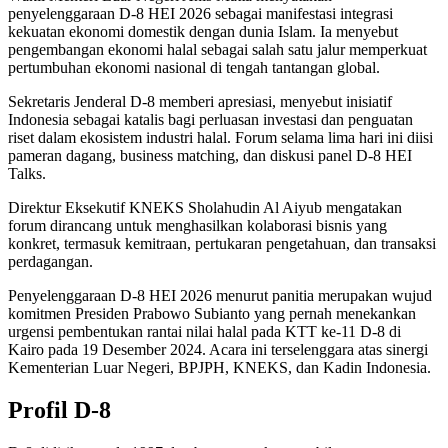
penyelenggaraan D-8 HEI 2026 sebagai manifestasi integrasi
kekuatan ekonomi domestik dengan dunia Islam. Ia menyebut
pengembangan ekonomi halal sebagai salah satu jalur memperkuat
pertumbuhan ekonomi nasional di tengah tantangan global.
Sekretaris Jenderal D-8 memberi apresiasi, menyebut inisiatif
Indonesia sebagai katalis bagi perluasan investasi dan penguatan
riset dalam ekosistem industri halal. Forum selama lima hari ini diisi
pameran dagang, business matching, dan diskusi panel D-8 HEI
Talks.
Direktur Eksekutif KNEKS Sholahudin Al Aiyub mengatakan
forum dirancang untuk menghasilkan kolaborasi bisnis yang
konkret, termasuk kemitraan, pertukaran pengetahuan, dan transaksi
perdagangan.
Penyelenggaraan D-8 HEI 2026 menurut panitia merupakan wujud
komitmen Presiden Prabowo Subianto yang pernah menekankan
urgensi pembentukan rantai nilai halal pada KTT ke-11 D-8 di
Kairo pada 19 Desember 2024. Acara ini terselenggara atas sinergi
Kementerian Luar Negeri, BPJPH, KNEKS, dan Kadin Indonesia.
Profil D-8