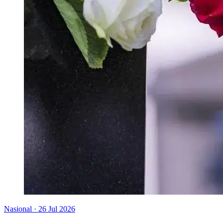
Nasional
·
26 Jul 2026