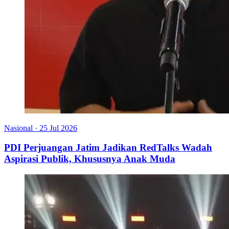
Nasional
·
25 Jul 2026
PDI Perjuangan Jatim Jadikan RedTalks Wadah
Aspirasi Publik, Khususnya Anak Muda