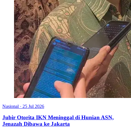
Nasional
·
25 Jul 2026
Jubir Otorita IKN Meninggal di Hunian ASN,
Jenazah Dibawa ke Jakarta