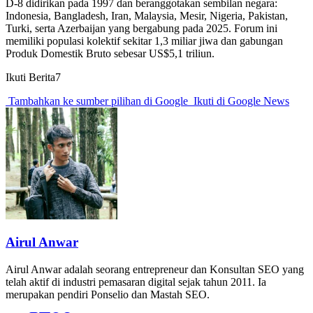
D-8 didirikan pada 1997 dan beranggotakan sembilan negara:
Indonesia, Bangladesh, Iran, Malaysia, Mesir, Nigeria, Pakistan,
Turki, serta Azerbaijan yang bergabung pada 2025. Forum ini
memiliki populasi kolektif sekitar 1,3 miliar jiwa dan gabungan
Produk Domestik Bruto sebesar US$5,1 triliun.
Ikuti Berita7
Tambahkan ke sumber pilihan di Google
Ikuti di Google News
Airul Anwar
Airul Anwar adalah seorang entrepreneur dan Konsultan SEO yang
telah aktif di industri pemasaran digital sejak tahun 2011. Ia
merupakan pendiri Ponselio dan Mastah SEO.