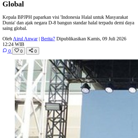
Global
Kepala BPJPH paparkan visi 'Indonesia Halal untuk Masyarakat
Dunia' dan ajak negara D-8 bangun standar halal terpadu demi daya
saing global.
Oleh
Airul Anwar
|
Berita7
Dipublikasikan Kamis, 09 Juli 2026
12:24 WIB
0
0
0