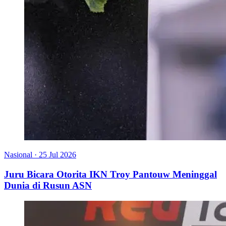
Nasional
·
25 Jul 2026
Juru Bicara Otorita IKN Troy Pantouw Meninggal
Dunia di Rusun ASN