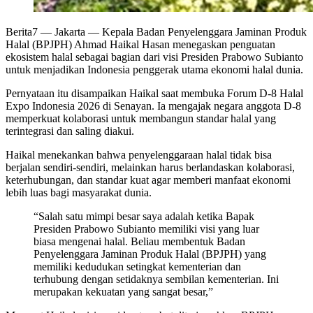
Berita7
— Jakarta — Kepala Badan Penyelenggara Jaminan Produk
Halal (BPJPH) Ahmad Haikal Hasan menegaskan penguatan
ekosistem halal sebagai bagian dari visi Presiden Prabowo Subianto
untuk menjadikan Indonesia penggerak utama ekonomi halal dunia.
Pernyataan itu disampaikan Haikal saat membuka Forum D-8 Halal
Expo Indonesia 2026 di Senayan. Ia mengajak negara anggota D-8
memperkuat kolaborasi untuk membangun standar halal yang
terintegrasi dan saling diakui.
Haikal menekankan bahwa penyelenggaraan halal tidak bisa
berjalan sendiri-sendiri, melainkan harus berlandaskan kolaborasi,
keterhubungan, dan standar kuat agar memberi manfaat ekonomi
lebih luas bagi masyarakat dunia.
“Salah satu mimpi besar saya adalah ketika Bapak
Presiden Prabowo Subianto memiliki visi yang luar
biasa mengenai halal. Beliau membentuk Badan
Penyelenggara Jaminan Produk Halal (BPJPH) yang
memiliki kedudukan setingkat kementerian dan
terhubung dengan setidaknya sembilan kementerian. Ini
merupakan kekuatan yang sangat besar,”