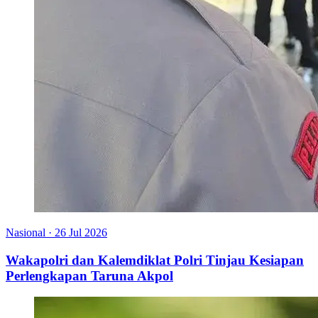
Nasional
·
26 Jul 2026
Wakapolri dan Kalemdiklat Polri Tinjau Kesiapan
Perlengkapan Taruna Akpol