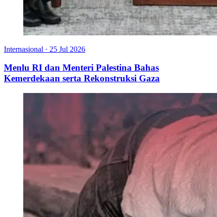
Internasional
·
25 Jul 2026
Menlu RI dan Menteri Palestina Bahas
Kemerdekaan serta Rekonstruksi Gaza