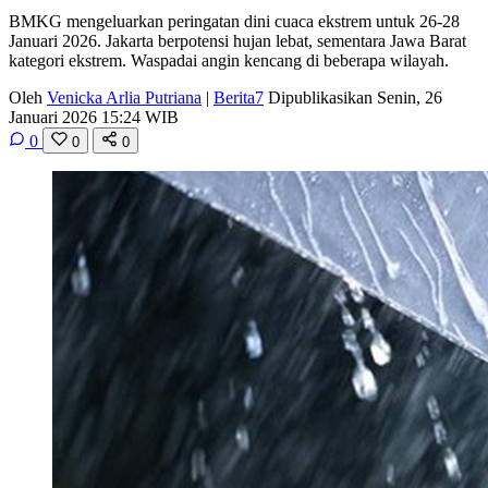
BMKG mengeluarkan peringatan dini cuaca ekstrem untuk 26-28
Januari 2026. Jakarta berpotensi hujan lebat, sementara Jawa Barat
kategori ekstrem. Waspadai angin kencang di beberapa wilayah.
Oleh
Venicka Arlia Putriana
|
Berita7
Dipublikasikan Senin, 26
Januari 2026 15:24 WIB
0
0
0