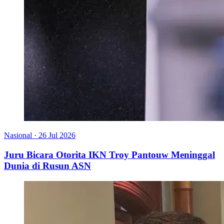
Nasional
·
26 Jul 2026
Juru Bicara Otorita IKN Troy Pantouw Meninggal
Dunia di Rusun ASN