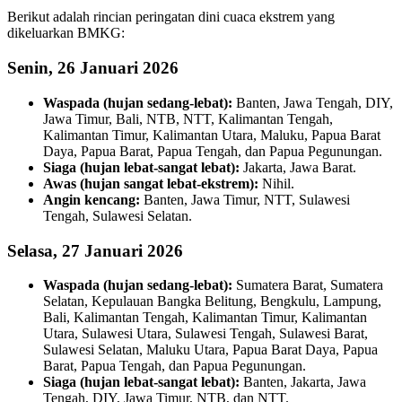
Berikut adalah rincian peringatan dini cuaca ekstrem yang
dikeluarkan BMKG:
Senin, 26 Januari 2026
Waspada (hujan sedang-lebat):
Banten, Jawa Tengah, DIY,
Jawa Timur, Bali, NTB, NTT, Kalimantan Tengah,
Kalimantan Timur, Kalimantan Utara, Maluku, Papua Barat
Daya, Papua Barat, Papua Tengah, dan Papua Pegunungan.
Siaga (hujan lebat-sangat lebat):
Jakarta, Jawa Barat.
Awas (hujan sangat lebat-ekstrem):
Nihil.
Angin kencang:
Banten, Jawa Timur, NTT, Sulawesi
Tengah, Sulawesi Selatan.
Selasa, 27 Januari 2026
Waspada (hujan sedang-lebat):
Sumatera Barat, Sumatera
Selatan, Kepulauan Bangka Belitung, Bengkulu, Lampung,
Bali, Kalimantan Tengah, Kalimantan Timur, Kalimantan
Utara, Sulawesi Utara, Sulawesi Tengah, Sulawesi Barat,
Sulawesi Selatan, Maluku Utara, Papua Barat Daya, Papua
Barat, Papua Tengah, dan Papua Pegunungan.
Siaga (hujan lebat-sangat lebat):
Banten, Jakarta, Jawa
Tengah, DIY, Jawa Timur, NTB, dan NTT.