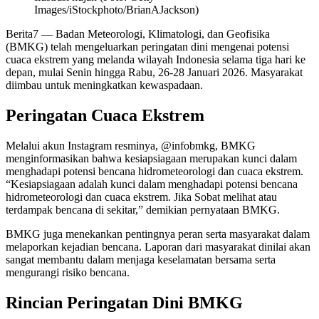
Images/iStockphoto/BrianAJackson)
Berita7
— Badan Meteorologi, Klimatologi, dan Geofisika
(BMKG) telah mengeluarkan peringatan dini mengenai potensi
cuaca ekstrem yang melanda wilayah Indonesia selama tiga hari ke
depan, mulai Senin hingga Rabu, 26-28 Januari 2026. Masyarakat
diimbau untuk meningkatkan kewaspadaan.
Peringatan Cuaca Ekstrem
Melalui akun Instagram resminya, @infobmkg, BMKG
menginformasikan bahwa kesiapsiagaan merupakan kunci dalam
menghadapi potensi bencana hidrometeorologi dan cuaca ekstrem.
“Kesiapsiagaan adalah kunci dalam menghadapi potensi bencana
hidrometeorologi dan cuaca ekstrem. Jika Sobat melihat atau
terdampak bencana di sekitar,” demikian pernyataan BMKG.
BMKG juga menekankan pentingnya peran serta masyarakat dalam
melaporkan kejadian bencana. Laporan dari masyarakat dinilai akan
sangat membantu dalam menjaga keselamatan bersama serta
mengurangi risiko bencana.
Rincian Peringatan Dini BMKG