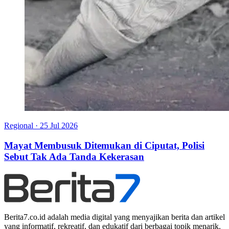
Regional
·
25 Jul 2026
Mayat Membusuk Ditemukan di Ciputat, Polisi
Sebut Tak Ada Tanda Kekerasan
Berita7.co.id adalah media digital yang menyajikan berita dan artikel
yang informatif, rekreatif, dan edukatif dari berbagai topik menarik.