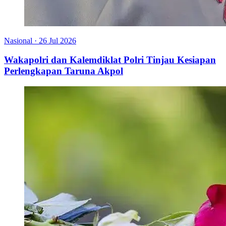
Nasional
·
26 Jul 2026
Wakapolri dan Kalemdiklat Polri Tinjau Kesiapan
Perlengkapan Taruna Akpol