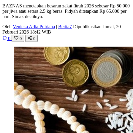
BAZNAS menetapkan besaran zakat fitrah 2026 sebesar Rp 50.000
per jiwa atau setara 2,5 kg beras. Fidyah ditetapkan Rp 65.000 per
hari. Simak detailnya.
Oleh
Venicka Arlia Putriana
|
Berita7
Dipublikasikan Jumat, 20
Februari 2026 18:42 WIB
0
0
0