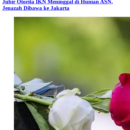
Jubir Otorita IKN Meninggal di Hunian ASN,
Jenazah Dibawa ke Jakarta