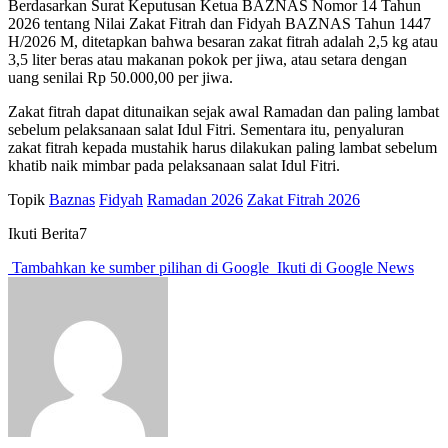
Berdasarkan Surat Keputusan Ketua BAZNAS Nomor 14 Tahun
2026 tentang Nilai Zakat Fitrah dan Fidyah BAZNAS Tahun 1447
H/2026 M, ditetapkan bahwa besaran zakat fitrah adalah 2,5 kg atau
3,5 liter beras atau makanan pokok per jiwa, atau setara dengan
uang senilai Rp 50.000,00 per jiwa.
Zakat fitrah dapat ditunaikan sejak awal Ramadan dan paling lambat
sebelum pelaksanaan salat Idul Fitri. Sementara itu, penyaluran
zakat fitrah kepada mustahik harus dilakukan paling lambat sebelum
khatib naik mimbar pada pelaksanaan salat Idul Fitri.
Topik
Baznas
Fidyah
Ramadan 2026
Zakat Fitrah 2026
Ikuti Berita7
Tambahkan ke sumber pilihan di Google
Ikuti di Google News