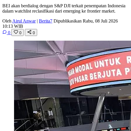
BEI akan berdialog dengan S&P DJI terkait penempatan Indonesia
dalam watchlist reclasifikasi dari emerging ke frontier market.
Oleh
Airul Anwar
|
Berita7
Dipublikasikan Rabu, 08 Juli 2026
10:13 WIB
0
0
0