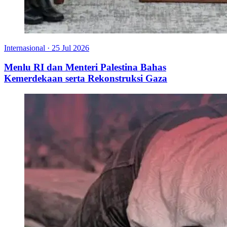
Internasional
·
25 Jul 2026
Menlu RI dan Menteri Palestina Bahas
Kemerdekaan serta Rekonstruksi Gaza