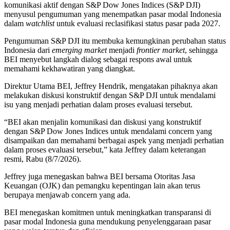
komunikasi aktif dengan S&P Dow Jones Indices (S&P DJI)
menyusul pengumuman yang menempatkan pasar modal Indonesia
dalam
watchlist
untuk evaluasi reclasifikasi status pasar pada 2027.
Pengumuman S&P DJI itu membuka kemungkinan perubahan status
Indonesia dari
emerging market
menjadi
frontier market
, sehingga
BEI menyebut langkah dialog sebagai respons awal untuk
memahami kekhawatiran yang diangkat.
Direktur Utama BEI, Jeffrey Hendrik, mengatakan pihaknya akan
melakukan diskusi konstruktif dengan S&P DJI untuk mendalami
isu yang menjadi perhatian dalam proses evaluasi tersebut.
“BEI akan menjalin komunikasi dan diskusi yang konstruktif
dengan S&P Dow Jones Indices untuk mendalami concern yang
disampaikan dan memahami berbagai aspek yang menjadi perhatian
dalam proses evaluasi tersebut,” kata Jeffrey dalam keterangan
resmi, Rabu (8/7/2026).
Jeffrey juga menegaskan bahwa BEI bersama Otoritas Jasa
Keuangan (OJK) dan pemangku kepentingan lain akan terus
berupaya menjawab concern yang ada.
BEI menegaskan komitmen untuk meningkatkan transparansi di
pasar modal Indonesia guna mendukung penyelenggaraan pasar