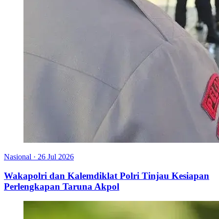
Nasional
·
26 Jul 2026
Wakapolri dan Kalemdiklat Polri Tinjau Kesiapan
Perlengkapan Taruna Akpol