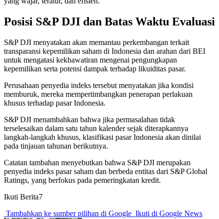
yang wajar, teratur, dan efisien.
Posisi S&P DJI dan Batas Waktu Evaluasi
S&P DJI menyatakan akan memantau perkembangan terkait
transparansi kepemilikan saham di Indonesia dan arahan dari BEI
untuk mengatasi kekhawatiran mengenai pengungkapan
kepemilikan serta potensi dampak terhadap likuiditas pasar.
Perusahaan penyedia indeks tersebut menyatakan jika kondisi
memburuk, mereka mempertimbangkan penerapan perlakuan
khusus terhadap pasar Indonesia.
S&P DJI menambahkan bahwa jika permasalahan tidak
terselesaikan dalam satu tahun kalender sejak diterapkannya
langkah-langkah khusus, klasifikasi pasar Indonesia akan dinilai
pada tinjauan tahunan berikutnya.
Catatan tambahan menyebutkan bahwa S&P DJI merupakan
penyedia indeks pasar saham dan berbeda entitas dari S&P Global
Ratings, yang berfokus pada pemeringkatan kredit.
Ikuti Berita7
Tambahkan ke sumber pilihan di Google
Ikuti di Google News