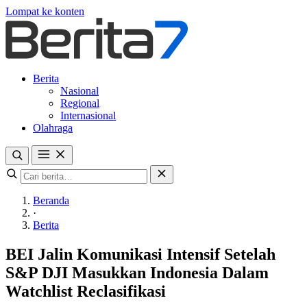
Lompat ke konten
Berita
Nasional
Regional
Internasional
Olahraga
Beranda
·
Berita
BEI Jalin Komunikasi Intensif Setelah
S&P DJI Masukkan Indonesia Dalam
Watchlist Reclasifikasi