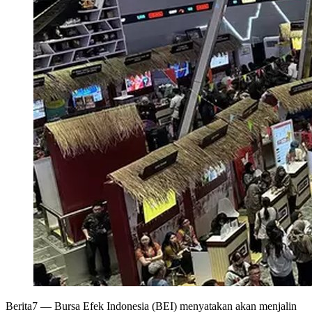
Berita7
— Bursa Efek Indonesia (BEI) menyatakan akan menjalin