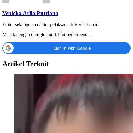
Venicka Arlia Putriana
Editor sekaligus redaktur pelaksana di Berita7.co.id
Masuk dengan Google untuk ikut berkomentar.
Sign in with Google
Artikel Terkait