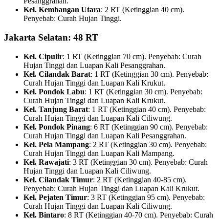
Pesanggrahan.
Kel. Kembangan Utara
: 2 RT (Ketinggian 40 cm).
Penyebab: Curah Hujan Tinggi.
Jakarta Selatan: 48 RT
Kel. Cipulir
: 1 RT (Ketinggian 70 cm). Penyebab: Curah
Hujan Tinggi dan Luapan Kali Pesanggrahan.
Kel. Cilandak Barat
: 1 RT (Ketinggian 30 cm). Penyebab:
Curah Hujan Tinggi dan Luapan Kali Krukut.
Kel. Pondok Labu
: 1 RT (Ketinggian 30 cm). Penyebab:
Curah Hujan Tinggi dan Luapan Kali Krukut.
Kel. Tanjung Barat
: 1 RT (Ketinggian 40 cm). Penyebab:
Curah Hujan Tinggi dan Luapan Kali Ciliwung.
Kel. Pondok Pinang
: 6 RT (Ketinggian 90 cm). Penyebab:
Curah Hujan Tinggi dan Luapan Kali Pesanggrahan.
Kel. Pela Mampang
: 2 RT (Ketinggian 30 cm). Penyebab:
Curah Hujan Tinggi dan Luapan Kali Mampang.
Kel. Rawajati
: 3 RT (Ketinggian 30 cm). Penyebab: Curah
Hujan Tinggi dan Luapan Kali Ciliwung.
Kel. Cilandak Timur
: 2 RT (Ketinggian 40-85 cm).
Penyebab: Curah Hujan Tinggi dan Luapan Kali Krukut.
Kel. Pejaten Timur
: 3 RT (Ketinggian 95 cm). Penyebab:
Curah Hujan Tinggi dan Luapan Kali Ciliwung.
Kel. Bintaro
: 8 RT (Ketinggian 40-70 cm). Penyebab: Curah