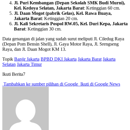
Jl. Puri Kembangan (Depan Sekolah SMK Budi Murni),
Kel. Kedoya Selatan, Jakarta Barat
: Ketinggian 60 cm.
Jl. Daan Mogot (pabrik Gelas), Kel. Rawa Buaya,
Jakarta Barat
: Ketinggian 20 cm.
Jl. Kali Sekretaris Pospol RW.05, Kel. Duri Kepa, Jakarta
Barat
: Ketinggian 30 cm.
Data genangan di jalan yang sudah surut meliputi Jl. Ciledug Raya
(Depan Pom Bensin Shell), Jl. Gaya Motor Raya, Jl. Srengseng
Raya, dan Jl. Daan Mogot KM 13.
Topik
Banjir Jakarta
BPBD DKI Jakarta
Jakarta Barat
Jakarta
Selatan
Jakarta Timur
Ikuti Berita7
Tambahkan ke sumber pilihan di Google
Ikuti di Google News