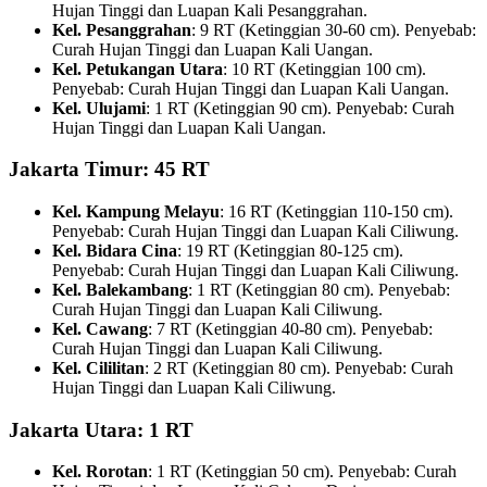
Hujan Tinggi dan Luapan Kali Pesanggrahan.
Kel. Pesanggrahan
: 9 RT (Ketinggian 30-60 cm). Penyebab:
Curah Hujan Tinggi dan Luapan Kali Uangan.
Kel. Petukangan Utara
: 10 RT (Ketinggian 100 cm).
Penyebab: Curah Hujan Tinggi dan Luapan Kali Uangan.
Kel. Ulujami
: 1 RT (Ketinggian 90 cm). Penyebab: Curah
Hujan Tinggi dan Luapan Kali Uangan.
Jakarta Timur: 45 RT
Kel. Kampung Melayu
: 16 RT (Ketinggian 110-150 cm).
Penyebab: Curah Hujan Tinggi dan Luapan Kali Ciliwung.
Kel. Bidara Cina
: 19 RT (Ketinggian 80-125 cm).
Penyebab: Curah Hujan Tinggi dan Luapan Kali Ciliwung.
Kel. Balekambang
: 1 RT (Ketinggian 80 cm). Penyebab:
Curah Hujan Tinggi dan Luapan Kali Ciliwung.
Kel. Cawang
: 7 RT (Ketinggian 40-80 cm). Penyebab:
Curah Hujan Tinggi dan Luapan Kali Ciliwung.
Kel. Cililitan
: 2 RT (Ketinggian 80 cm). Penyebab: Curah
Hujan Tinggi dan Luapan Kali Ciliwung.
Jakarta Utara: 1 RT
Kel. Rorotan
: 1 RT (Ketinggian 50 cm). Penyebab: Curah