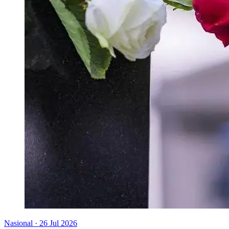
Nasional
·
26 Jul 2026