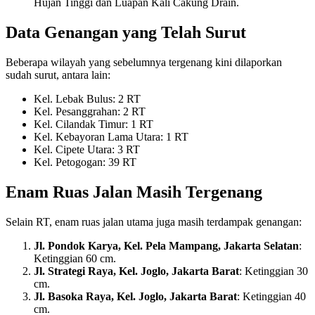
Hujan Tinggi dan Luapan Kali Cakung Drain.
Data Genangan yang Telah Surut
Beberapa wilayah yang sebelumnya tergenang kini dilaporkan
sudah surut, antara lain:
Kel. Lebak Bulus: 2 RT
Kel. Pesanggrahan: 2 RT
Kel. Cilandak Timur: 1 RT
Kel. Kebayoran Lama Utara: 1 RT
Kel. Cipete Utara: 3 RT
Kel. Petogogan: 39 RT
Enam Ruas Jalan Masih Tergenang
Selain RT, enam ruas jalan utama juga masih terdampak genangan:
Jl. Pondok Karya, Kel. Pela Mampang, Jakarta Selatan
:
Ketinggian 60 cm.
Jl. Strategi Raya, Kel. Joglo, Jakarta Barat
: Ketinggian 30
cm.
Jl. Basoka Raya, Kel. Joglo, Jakarta Barat
: Ketinggian 40
cm.