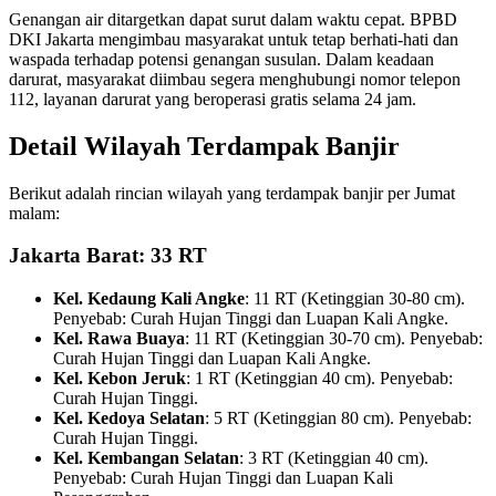
Genangan air ditargetkan dapat surut dalam waktu cepat. BPBD
DKI Jakarta mengimbau masyarakat untuk tetap berhati-hati dan
waspada terhadap potensi genangan susulan. Dalam keadaan
darurat, masyarakat diimbau segera menghubungi nomor telepon
112, layanan darurat yang beroperasi gratis selama 24 jam.
Detail Wilayah Terdampak Banjir
Berikut adalah rincian wilayah yang terdampak banjir per Jumat
malam:
Jakarta Barat: 33 RT
Kel. Kedaung Kali Angke
: 11 RT (Ketinggian 30-80 cm).
Penyebab: Curah Hujan Tinggi dan Luapan Kali Angke.
Kel. Rawa Buaya
: 11 RT (Ketinggian 30-70 cm). Penyebab:
Curah Hujan Tinggi dan Luapan Kali Angke.
Kel. Kebon Jeruk
: 1 RT (Ketinggian 40 cm). Penyebab:
Curah Hujan Tinggi.
Kel. Kedoya Selatan
: 5 RT (Ketinggian 80 cm). Penyebab:
Curah Hujan Tinggi.
Kel. Kembangan Selatan
: 3 RT (Ketinggian 40 cm).
Penyebab: Curah Hujan Tinggi dan Luapan Kali