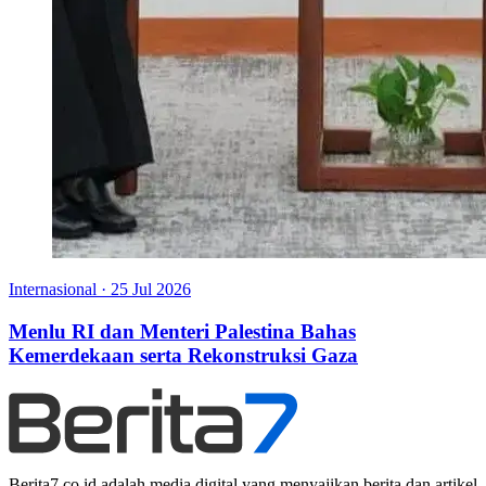
Internasional
·
25 Jul 2026
Menlu RI dan Menteri Palestina Bahas
Kemerdekaan serta Rekonstruksi Gaza
Berita7.co.id adalah media digital yang menyajikan berita dan artikel