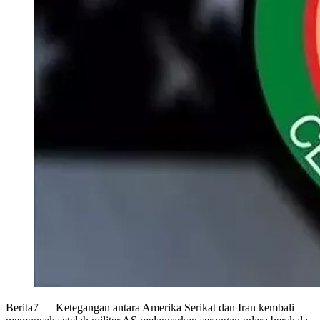
Berita7
— Ketegangan antara Amerika Serikat dan Iran kembali