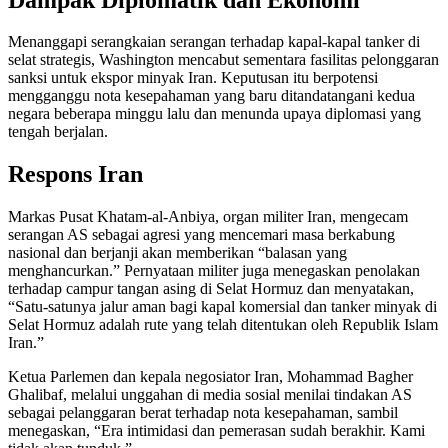
Menanggapi serangkaian serangan terhadap kapal-kapal tanker di
selat strategis, Washington mencabut sementara fasilitas pelonggaran
sanksi untuk ekspor minyak Iran. Keputusan itu berpotensi
mengganggu nota kesepahaman yang baru ditandatangani kedua
negara beberapa minggu lalu dan menunda upaya diplomasi yang
tengah berjalan.
Respons Iran
Markas Pusat Khatam-al-Anbiya, organ militer Iran, mengecam
serangan AS sebagai agresi yang mencemari masa berkabung
nasional dan berjanji akan memberikan “balasan yang
menghancurkan.” Pernyataan militer juga menegaskan penolakan
terhadap campur tangan asing di Selat Hormuz dan menyatakan,
“Satu-satunya jalur aman bagi kapal komersial dan tanker minyak di
Selat Hormuz adalah rute yang telah ditentukan oleh Republik Islam
Iran.”
Ketua Parlemen dan kepala negosiator Iran, Mohammad Bagher
Ghalibaf, melalui unggahan di media sosial menilai tindakan AS
sebagai pelanggaran berat terhadap nota kesepahaman, sambil
menegaskan, “Era intimidasi dan pemerasan sudah berakhir. Kami