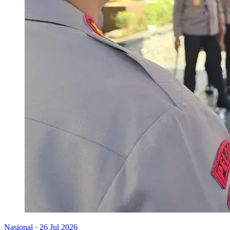
Nasional
·
26 Jul 2026