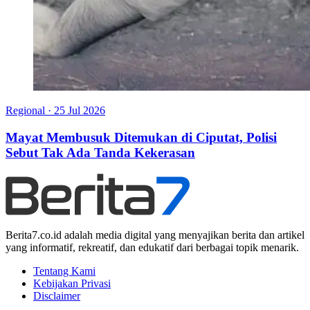
Regional
·
25 Jul 2026
Mayat Membusuk Ditemukan di Ciputat, Polisi
Sebut Tak Ada Tanda Kekerasan
Berita7.co.id adalah media digital yang menyajikan berita dan artikel
yang informatif, rekreatif, dan edukatif dari berbagai topik menarik.
Tentang Kami
Kebijakan Privasi
Disclaimer