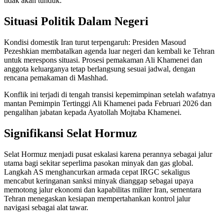
tidak akan tunduk.”
Situasi Politik Dalam Negeri
Kondisi domestik Iran turut terpengaruh: Presiden Masoud
Pezeshkian membatalkan agenda luar negeri dan kembali ke Tehran
untuk merespons situasi. Prosesi pemakaman Ali Khamenei dan
anggota keluarganya tetap berlangsung sesuai jadwal, dengan
rencana pemakaman di Mashhad.
Konflik ini terjadi di tengah transisi kepemimpinan setelah wafatnya
mantan Pemimpin Tertinggi Ali Khamenei pada Februari 2026 dan
pengalihan jabatan kepada Ayatollah Mojtaba Khamenei.
Signifikansi Selat Hormuz
Selat Hormuz menjadi pusat eskalasi karena perannya sebagai jalur
utama bagi sekitar seperlima pasokan minyak dan gas global.
Langkah AS menghancurkan armada cepat IRGC sekaligus
mencabut keringanan sanksi minyak dianggap sebagai upaya
memotong jalur ekonomi dan kapabilitas militer Iran, sementara
Tehran menegaskan kesiapan mempertahankan kontrol jalur
navigasi sebagai alat tawar.