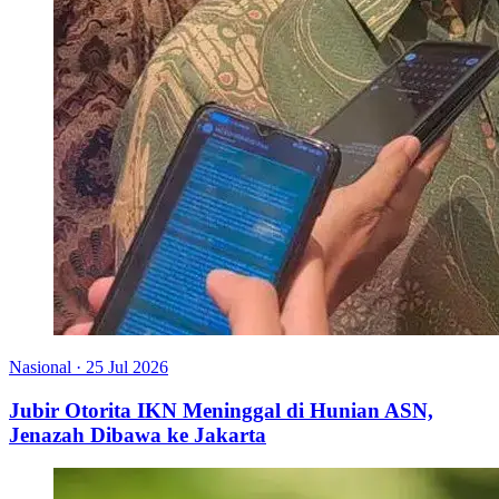
Nasional
·
25 Jul 2026
Jubir Otorita IKN Meninggal di Hunian ASN,
Jenazah Dibawa ke Jakarta