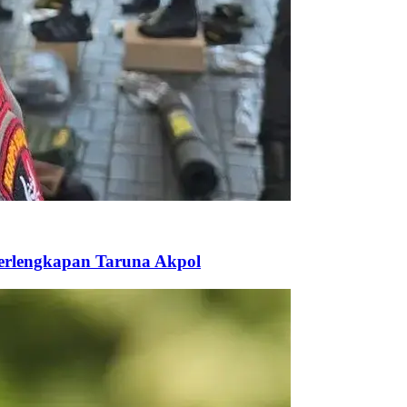
Perlengkapan Taruna Akpol