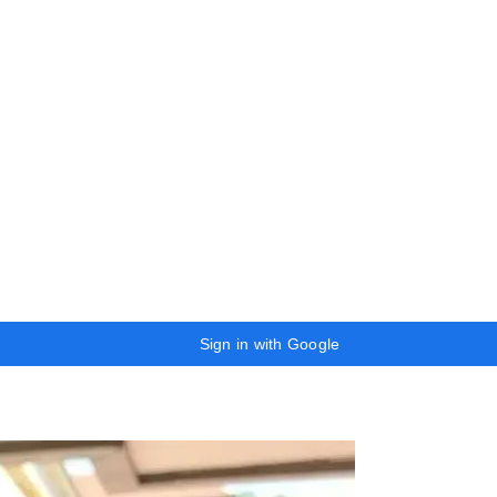
Sign in with Google