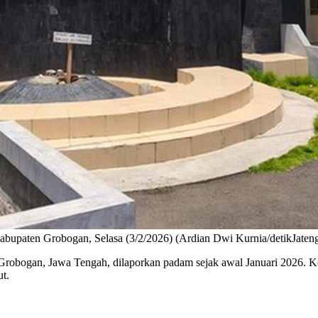
paten Grobogan, Selasa (3/2/2026) (Ardian Dwi Kurnia/detikJaten
robogan, Jawa Tengah, dilaporkan padam sejak awal Januari 2026. Ko
t.