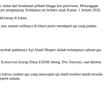
 mulai dari kendaraan pribadi hingga bus pariwisata. Menanggapi
per pengunjung. Kebijakan ini berlaku sejak Kamis, 1 Januari 2026.
tikJateng
di lokasi.
jam, namun setibanya di lokasi justru mendapati api yang padam.
enyebab padamnya Api Abadi Mrapen adalah tertutupnya saluran gas
 dan Konservasi Energi Dinas ESDM Jateng, Dwi Suryono, saat ditemui
bahwa sumber gas yang menyuplai api abadi tersebut masih tersedia
perti semula.