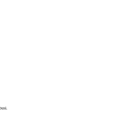
busi.