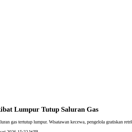
ibat Lumpur Tutup Saluran Gas
ran gas tertutup lumpur. Wisatawan kecewa, pengelola gratiskan retri
ruari 2026 15:22 WIB