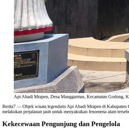
Api Abadi Mrapen, Desa Manggarmas, Kecamatan Godong, Kabu
Berita7
— Objek wisata legendaris Api Abadi Mrapen di Kabupaten G
melakukan perjalanan jauh untuk menyaksikan fenomena alam tersebu
Kekecewaan Pengunjung dan Pengelola