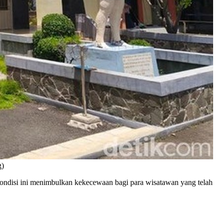
g)
ndisi ini menimbulkan kekecewaan bagi para wisatawan yang telah