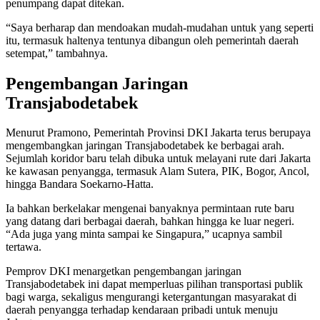
penumpang dapat ditekan.
“Saya berharap dan mendoakan mudah-mudahan untuk yang seperti
itu, termasuk haltenya tentunya dibangun oleh pemerintah daerah
setempat,” tambahnya.
Pengembangan Jaringan
Transjabodetabek
Menurut Pramono, Pemerintah Provinsi DKI Jakarta terus berupaya
mengembangkan jaringan Transjabodetabek ke berbagai arah.
Sejumlah koridor baru telah dibuka untuk melayani rute dari Jakarta
ke kawasan penyangga, termasuk Alam Sutera, PIK, Bogor, Ancol,
hingga Bandara Soekarno-Hatta.
Ia bahkan berkelakar mengenai banyaknya permintaan rute baru
yang datang dari berbagai daerah, bahkan hingga ke luar negeri.
“Ada juga yang minta sampai ke Singapura,” ucapnya sambil
tertawa.
Pemprov DKI menargetkan pengembangan jaringan
Transjabodetabek ini dapat memperluas pilihan transportasi publik
bagi warga, sekaligus mengurangi ketergantungan masyarakat di
daerah penyangga terhadap kendaraan pribadi untuk menuju