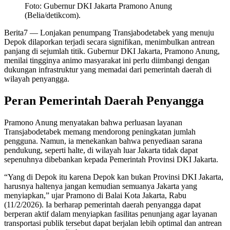
Foto: Gubernur DKI Jakarta Pramono Anung
(Belia/detikcom).
Berita7
— Lonjakan penumpang Transjabodetabek yang menuju
Depok dilaporkan terjadi secara signifikan, menimbulkan antrean
panjang di sejumlah titik. Gubernur DKI Jakarta, Pramono Anung,
menilai tingginya animo masyarakat ini perlu diimbangi dengan
dukungan infrastruktur yang memadai dari pemerintah daerah di
wilayah penyangga.
Peran Pemerintah Daerah Penyangga
Pramono Anung menyatakan bahwa perluasan layanan
Transjabodetabek memang mendorong peningkatan jumlah
pengguna. Namun, ia menekankan bahwa penyediaan sarana
pendukung, seperti halte, di wilayah luar Jakarta tidak dapat
sepenuhnya dibebankan kepada Pemerintah Provinsi DKI Jakarta.
“Yang di Depok itu karena Depok kan bukan Provinsi DKI Jakarta,
harusnya haltenya jangan kemudian semuanya Jakarta yang
menyiapkan,” ujar Pramono di Balai Kota Jakarta, Rabu
(11/2/2026). Ia berharap pemerintah daerah penyangga dapat
berperan aktif dalam menyiapkan fasilitas penunjang agar layanan
transportasi publik tersebut dapat berjalan lebih optimal dan antrean