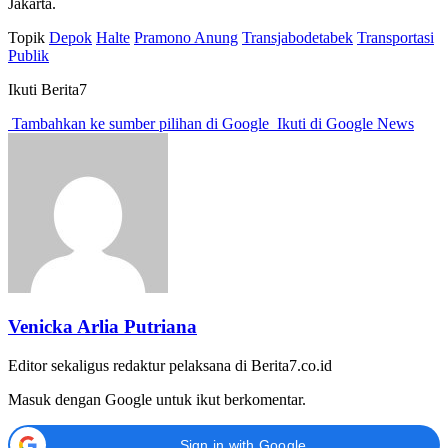
Jakarta.
Topik
Depok
Halte
Pramono Anung
Transjabodetabek
Transportasi
Publik
Ikuti Berita7
Tambahkan ke sumber pilihan di Google
Ikuti di Google News
Venicka Arlia Putriana
Editor sekaligus redaktur pelaksana di Berita7.co.id
Masuk dengan Google untuk ikut berkomentar.
Sign in with Google