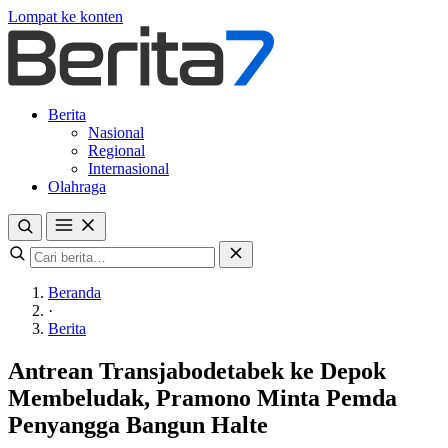
Lompat ke konten
Berita
Nasional
Regional
Internasional
Olahraga
Beranda
·
Berita
Antrean Transjabodetabek ke Depok
Membeludak, Pramono Minta Pemda
Penyangga Bangun Halte