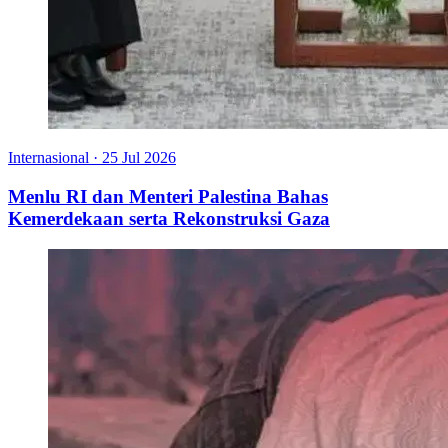
Internasional
·
25 Jul 2026
Menlu RI dan Menteri Palestina Bahas
Kemerdekaan serta Rekonstruksi Gaza