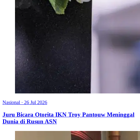
Nasional
·
26 Jul 2026
Juru Bicara Otorita IKN Troy Pantouw Meninggal
Dunia di Rusun ASN