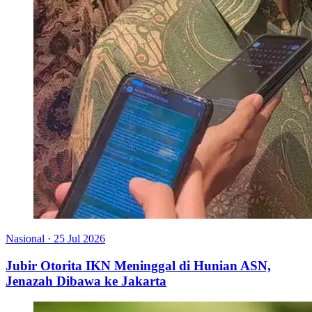
Nasional
·
25 Jul 2026
Jubir Otorita IKN Meninggal di Hunian ASN,
Jenazah Dibawa ke Jakarta