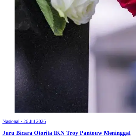
Nasional
·
26 Jul 2026
Juru Bicara Otorita IKN Troy Pantouw Meninggal