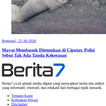
Regional
·
25 Jul 2026
Mayat Membusuk Ditemukan di Ciputat, Polisi
Sebut Tak Ada Tanda Kekerasan
Berita7.co.id adalah media digital yang menyajikan berita dan artikel
yang informatif, rekreatif, dan edukatif dari berbagai topik menarik.
Tentang Kami
Kebijakan Privasi
Disclaimer