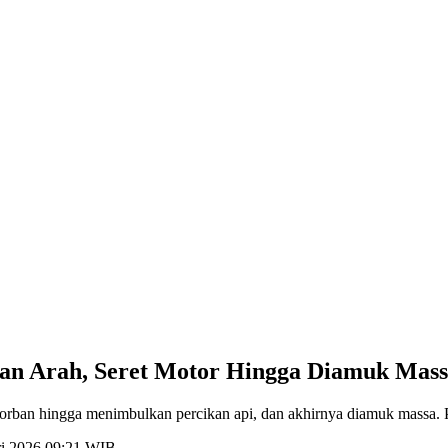
wan Arah, Seret Motor Hingga Diamuk Mas
orban hingga menimbulkan percikan api, dan akhirnya diamuk massa. P
ri 2026 09:21 WIB