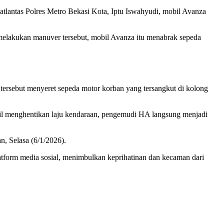
tlantas Polres Metro Bekasi Kota, Iptu Iswahyudi, mobil Avanza
melakukan manuver tersebut, mobil Avanza itu menabrak sepeda
l tersebut menyeret sepeda motor korban yang tersangkut di kolong
sil menghentikan laju kendaraan, pengemudi HA langsung menjadi
, Selasa (6/1/2026).
atform media sosial, menimbulkan keprihatinan dan kecaman dari