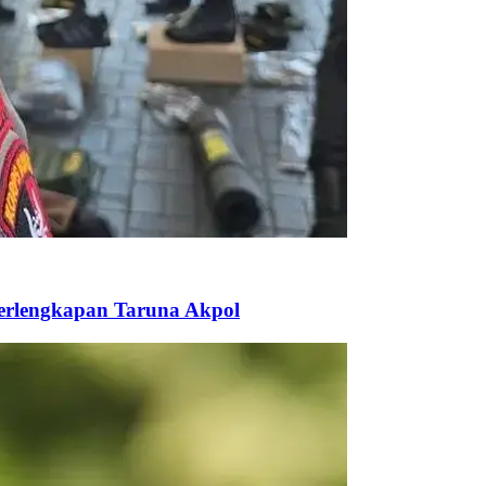
Perlengkapan Taruna Akpol