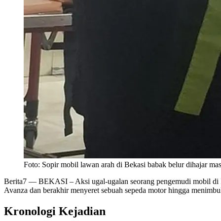
Foto: Sopir mobil lawan arah di Bekasi babak belur dihajar ma
Berita7
— BEKASI – Aksi ugal-ugalan seorang pengemudi mobil di Bek
Avanza dan berakhir menyeret sebuah sepeda motor hingga menimbul
Kronologi Kejadian