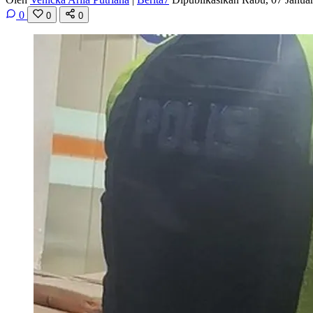
0
0
0