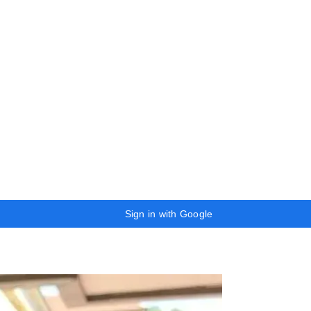
Sign in with Google