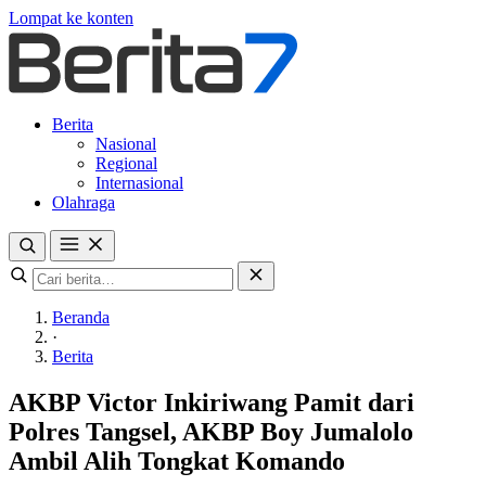
Lompat ke konten
Berita
Nasional
Regional
Internasional
Olahraga
Beranda
·
Berita
AKBP Victor Inkiriwang Pamit dari
Polres Tangsel, AKBP Boy Jumalolo
Ambil Alih Tongkat Komando