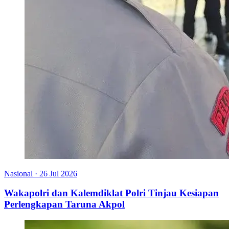
Nasional
·
26 Jul 2026
Wakapolri dan Kalemdiklat Polri Tinjau Kesiapan
Perlengkapan Taruna Akpol