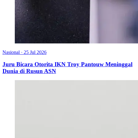
Nasional
·
25 Jul 2026
Juru Bicara Otorita IKN Troy Pantouw Meninggal
Dunia di Rusun ASN