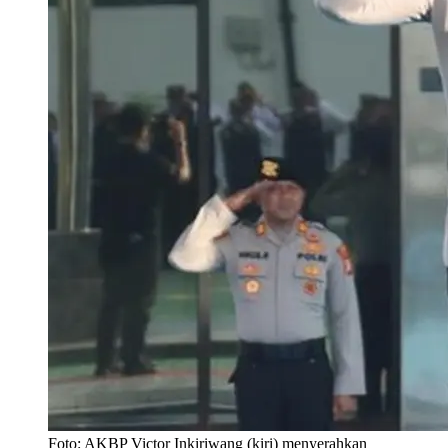
Foto: AKBP Victor Inkiriwang (kiri) menyerahkan