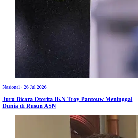
Nasional
·
26 Jul 2026
Juru Bicara Otorita IKN Troy Pantouw Meninggal
Dunia di Rusun ASN