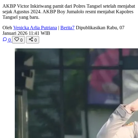
AKBP Victor Inkiriwang pamit dari Polres Tangsel setelah menjabat
sejak Agustus 2024. AKBP Boy Jumalolo resmi menjabat Kapolres
Tangsel yang baru.
Oleh
Venicka Arlia Putriana
|
Berita7
Dipublikasikan Rabu, 07
Januari 2026 11:41 WIB
0
0
0