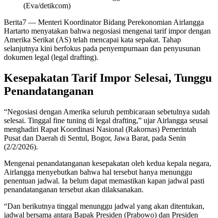
(Eva/detikcom)
Berita7
— Menteri Koordinator Bidang Perekonomian Airlangga
Hartarto menyatakan bahwa negosiasi mengenai tarif impor dengan
Amerika Serikat (AS) telah mencapai kata sepakat. Tahap
selanjutnya kini berfokus pada penyempurnaan dan penyusunan
dokumen legal (legal drafting).
Kesepakatan Tarif Impor Selesai, Tunggu
Penandatanganan
“Negosiasi dengan Amerika seluruh pembicaraan sebetulnya sudah
selesai. Tinggal fine tuning di legal drafting,” ujar Airlangga seusai
menghadiri Rapat Koordinasi Nasional (Rakornas) Pemerintah
Pusat dan Daerah di Sentul, Bogor, Jawa Barat, pada Senin
(2/2/2026).
Mengenai penandatanganan kesepakatan oleh kedua kepala negara,
Airlangga menyebutkan bahwa hal tersebut hanya menunggu
penentuan jadwal. Ia belum dapat memastikan kapan jadwal pasti
penandatanganan tersebut akan dilaksanakan.
“Dan berikutnya tinggal menunggu jadwal yang akan ditentukan,
jadwal bersama antara Bapak Presiden (Prabowo) dan Presiden