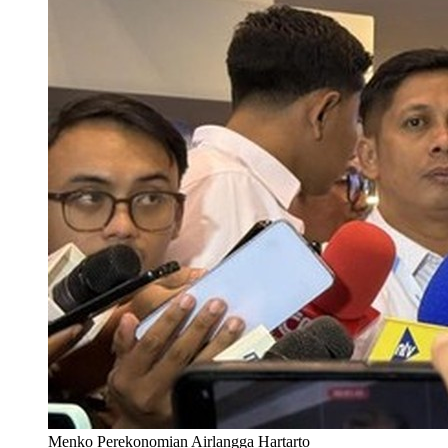
Menko Perekonomian Airlangga Hartarto