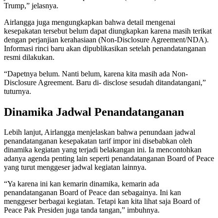
Trump,” jelasnya.
Airlangga juga mengungkapkan bahwa detail mengenai
kesepakatan tersebut belum dapat diungkapkan karena masih terikat
dengan perjanjian kerahasiaan (Non-Disclosure Agreement/NDA).
Informasi rinci baru akan dipublikasikan setelah penandatanganan
resmi dilakukan.
“Dapetnya belum. Nanti belum, karena kita masih ada Non-
Disclosure Agreement. Baru di- disclose sesudah ditandatangani,”
tuturnya.
Dinamika Jadwal Penandatanganan
Lebih lanjut, Airlangga menjelaskan bahwa penundaan jadwal
penandatanganan kesepakatan tarif impor ini disebabkan oleh
dinamika kegiatan yang terjadi belakangan ini. Ia mencontohkan
adanya agenda penting lain seperti penandatanganan Board of Peace
yang turut menggeser jadwal kegiatan lainnya.
“Ya karena ini kan kemarin dinamika, kemarin ada
penandatanganan Board of Peace dan sebagainya. Ini kan
menggeser berbagai kegiatan. Tetapi kan kita lihat saja Board of
Peace Pak Presiden juga tanda tangan,” imbuhnya.