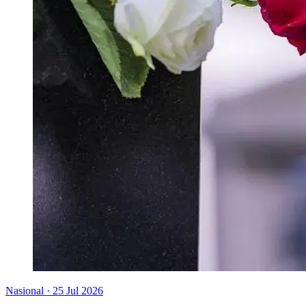
Nasional
·
25 Jul 2026