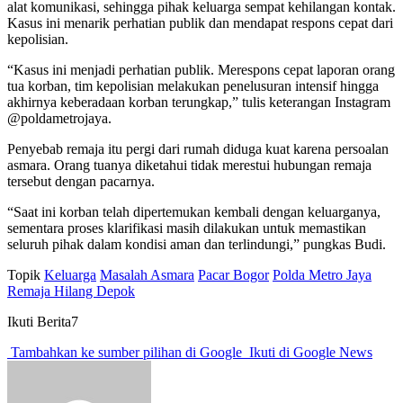
alat komunikasi, sehingga pihak keluarga sempat kehilangan kontak.
Kasus ini menarik perhatian publik dan mendapat respons cepat dari
kepolisian.
“Kasus ini menjadi perhatian publik. Merespons cepat laporan orang
tua korban, tim kepolisian melakukan penelusuran intensif hingga
akhirnya keberadaan korban terungkap,” tulis keterangan Instagram
@poldametrojaya.
Penyebab remaja itu pergi dari rumah diduga kuat karena persoalan
asmara. Orang tuanya diketahui tidak merestui hubungan remaja
tersebut dengan pacarnya.
“Saat ini korban telah dipertemukan kembali dengan keluarganya,
sementara proses klarifikasi masih dilakukan untuk memastikan
seluruh pihak dalam kondisi aman dan terlindungi,” pungkas Budi.
Topik
Keluarga
Masalah Asmara
Pacar Bogor
Polda Metro Jaya
Remaja Hilang Depok
Ikuti Berita7
Tambahkan ke sumber pilihan di Google
Ikuti di Google News