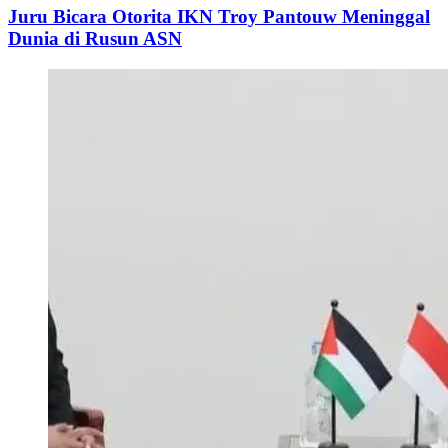
Juru Bicara Otorita IKN Troy Pantouw Meninggal
Dunia di Rusun ASN