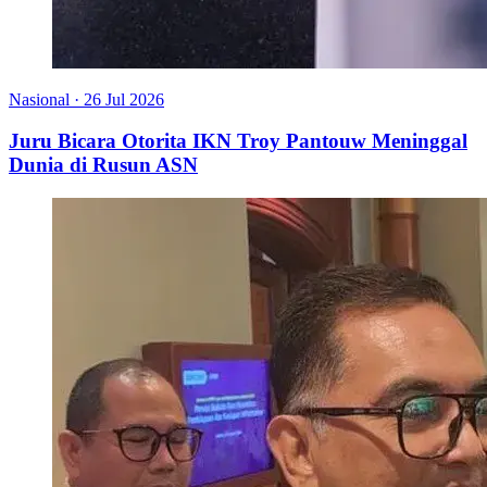
Nasional
·
26 Jul 2026
Juru Bicara Otorita IKN Troy Pantouw Meninggal
Dunia di Rusun ASN