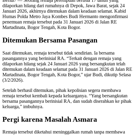
Berita7
— Seorang remaja perempuan berusia 17 tahun yang
dilaporkan hilang dari rumahnya di Depok, Jawa Barat, sejak 24
Januari 2026, akhirnya ditemukan dalam keadaan selamat. Kabid
Humas Polda Metro Jaya Kombes Budi Hermanto mengonfirmasi
penemuan remaja tersebut pada 31 Januari 2026 di Jalan RE
Martadinata, Bogor Tengah, Kota Bogor.
Ditemukan Bersama Pasangan
Saat ditemukan, remaja tersebut tidak sendirian. Ia bersama
pasangannya yang berinisial RA. “Terkait dengan remaja yang
dilaporkan hilang sejak 24 Januari 2026 yang bersangkutan telah
ditemukan dalam keadaan selamat pada 31 Januari 2026 di Jalan RE
Martadinata, Bogor Tengah, Kota Bogor,” ujar Budi, dikutip Selasa
(3/2/2026).
Setelah berhasil ditemukan, pihak kepolisian segera membawa
remaja tersebut kembali kepada keluarganya. “Yang bersangkutan
bersama pasangannya berinisial RA, dan sudah diserahkan ke pihak
keluarga,” imbuhnya.
Pergi karena Masalah Asmara
Remaja tersebut diketahui meninggalkan rumah tanpa membawa