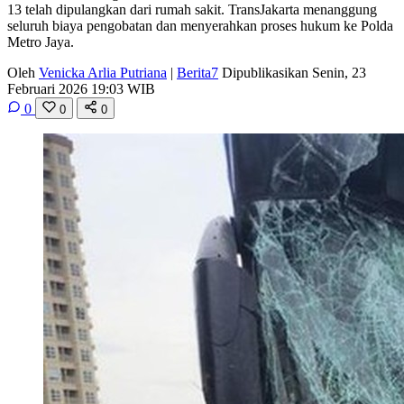
13 telah dipulangkan dari rumah sakit. TransJakarta menanggung
seluruh biaya pengobatan dan menyerahkan proses hukum ke Polda
Metro Jaya.
Oleh
Venicka Arlia Putriana
|
Berita7
Dipublikasikan Senin, 23
Februari 2026 19:03 WIB
0
0
0