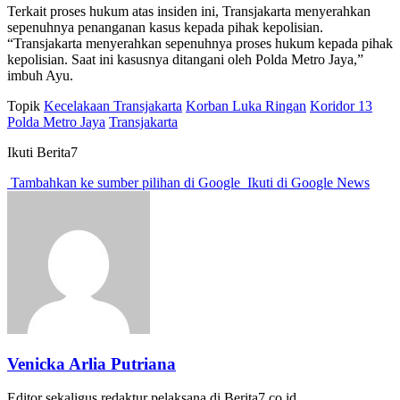
Terkait proses hukum atas insiden ini, Transjakarta menyerahkan
sepenuhnya penanganan kasus kepada pihak kepolisian.
“Transjakarta menyerahkan sepenuhnya proses hukum kepada pihak
kepolisian. Saat ini kasusnya ditangani oleh Polda Metro Jaya,”
imbuh Ayu.
Topik
Kecelakaan Transjakarta
Korban Luka Ringan
Koridor 13
Polda Metro Jaya
Transjakarta
Ikuti Berita7
Tambahkan ke sumber pilihan di Google
Ikuti di Google News
Venicka Arlia Putriana
Editor sekaligus redaktur pelaksana di Berita7.co.id