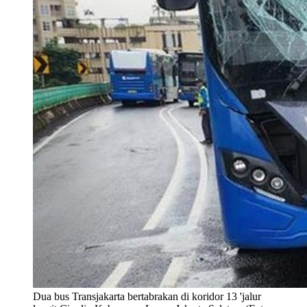
Dua bus Transjakarta bertabrakan di koridor 13 'jalur