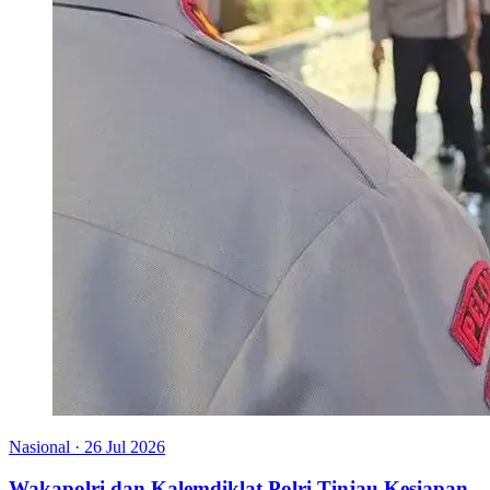
Nasional
·
26 Jul 2026
Wakapolri dan Kalemdiklat Polri Tinjau Kesiapan