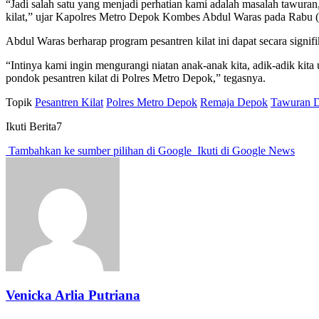
“Jadi salah satu yang menjadi perhatian kami adalah masalah tawuran, 
kilat,” ujar Kapolres Metro Depok Kombes Abdul Waras pada Rabu (
Abdul Waras berharap program pesantren kilat ini dapat secara sig
“Intinya kami ingin mengurangi niatan anak-anak kita, adik-adik kita
pondok pesantren kilat di Polres Metro Depok,” tegasnya.
Topik
Pesantren Kilat
Polres Metro Depok
Remaja Depok
Tawuran 
Ikuti Berita7
Tambahkan ke sumber pilihan di Google
Ikuti di Google News
Venicka Arlia Putriana