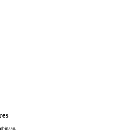
res
mbinaan.