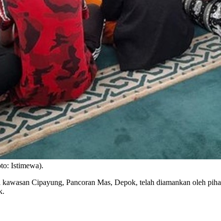
to: Istimewa).
di kawasan Cipayung, Pancoran Mas, Depok, telah diamankan oleh piha
k.