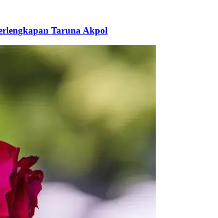
Perlengkapan Taruna Akpol