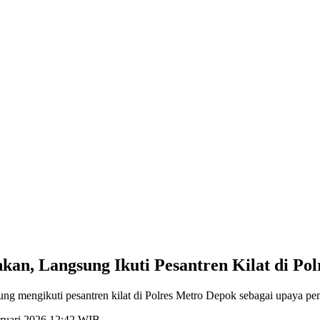
n, Langsung Ikuti Pesantren Kilat di Pol
ung mengikuti pesantren kilat di Polres Metro Depok sebagai upaya pe
bruari 2026 12:42 WIB