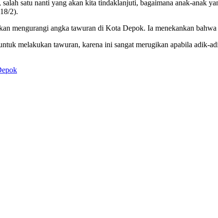
salah satu nanti yang akan kita tindaklanjuti, bagaimana anak-anak yan
18/2).
nifikan mengurangi angka tawuran di Kota Depok. Ia menekankan bahwa
 untuk melakukan tawuran, karena ini sangat merugikan apabila adik-adi
Depok