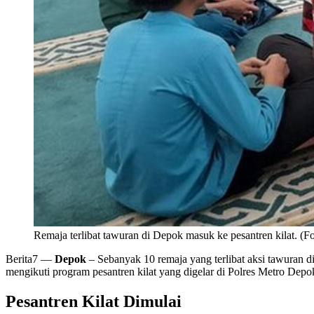
Remaja terlibat tawuran di Depok masuk ke pesantren kilat. (Fo
Berita7
—
Depok
– Sebanyak 10 remaja yang terlibat aksi tawuran 
mengikuti program pesantren kilat yang digelar di Polres Metro Depo
Pesantren Kilat Dimulai