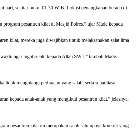
i hari, sekitar pukul 01.30 WIB. Lokasi penangkapan berada di
 program pesantren kilat di Masjid Polres,” ujar Made kepada
tren kilat, mereka juga diwajibkan untuk melaksanakan salat lima
 waktu agar ingat selalu kepada Allah SWT,” tambah Made.
a tidak mengulangi perbuatan yang salah, serta senantiasa
n kepada anak-anak yang mengikuti pesantren kilat,” jelasnya.
m pesantren kilat ini merupakan salah satu upaya konkret yang