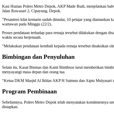
Kasi Humas Polres Metro Depok, AKP Made Budi, menjelaskan bahwa p
Jalan Rawasari 2, Cipayung, Depok.
“Pesantren kilat kemarin sudah dimulai, 10 pelajar yang diamankan 
wartawan pada Minggu (22/2).
Proses pendataan terhadap para remaja tersebut dilakukan dengan dis
waktu secara berjemaah.
“Melakukan pendataan kembali kepada remaja tersebut disaksikan ol
Bimbingan dan Penyuluhan
Selain itu, Kasat Binmas dan Kanit Bintibsos turut memberikan bimb
menyayangi masa depan dan orang tua.
“Ketua DKM Masjid Al Ikhlas AKP H Saimun dan Aiptu Mulyasari mem
Program Pembinaan
Sebelumnya, Polres Metro Depok telah menyatakan komitmennya untu
disiapkan.