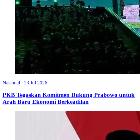
Nasional
·
23 Jul 2026
PKB Tegaskan Komitmen Dukung Prabowo untuk
Arah Baru Ekonomi Berkeadilan