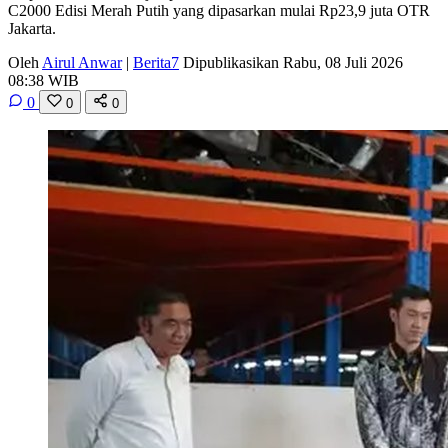
C2000 Edisi Merah Putih yang dipasarkan mulai Rp23,9 juta OTR
Jakarta.
Oleh
Airul Anwar
|
Berita7
Dipublikasikan Rabu, 08 Juli 2026
08:38 WIB
0
0
0