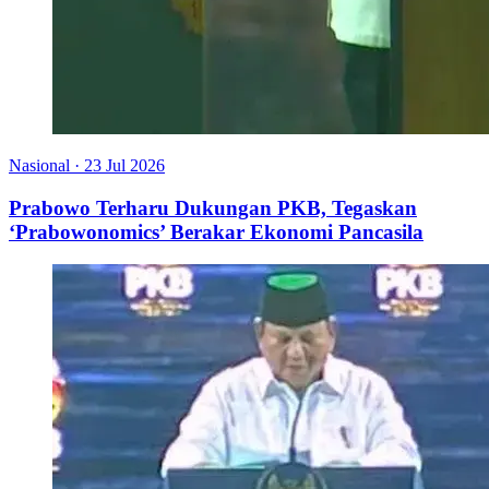
Nasional
·
23 Jul 2026
Prabowo Terharu Dukungan PKB, Tegaskan
‘Prabowonomics’ Berakar Ekonomi Pancasila