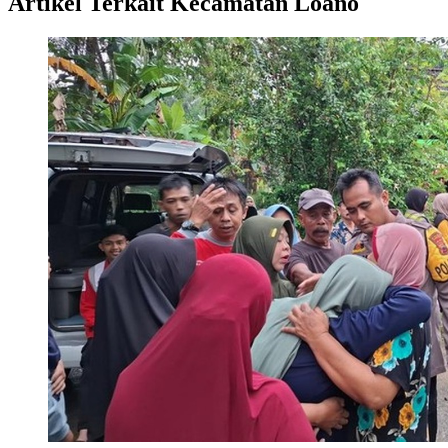
Artikel Terkait Kecamatan Loano