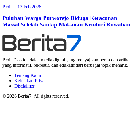
Berita
·
17 Feb 2026
Puluhan Warga Purworejo Diduga Keracunan
Massal Setelah Santap Makanan Kenduri Ruwahan
Berita7.co.id adalah media digital yang menyajikan berita dan artikel
yang informatif, rekreatif, dan edukatif dari berbagai topik menarik.
Tentang Kami
Kebijakan Privasi
Disclaimer
© 2026 Berita7. All rights reserved.